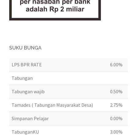
SUKU BUNGA
LPS BPR RATE
6.00%
Tabungan
Tabungan wajib
0.50%
Tamades ( Tabungan Masyarakat Desa)
2.75%
Simpanan Pelajar
0.00%
TabunganKU
3.00%