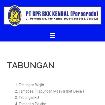
TABUNGAN
Tabungan Wajib
Tamades ( Tabungan Masyarakat Desa )
TabunganKU
Tamades Pelajar