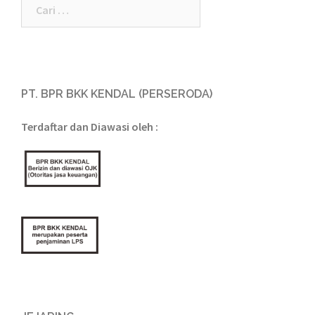
PT. BPR BKK KENDAL (PERSERODA)
Terdaftar dan Diawasi oleh :