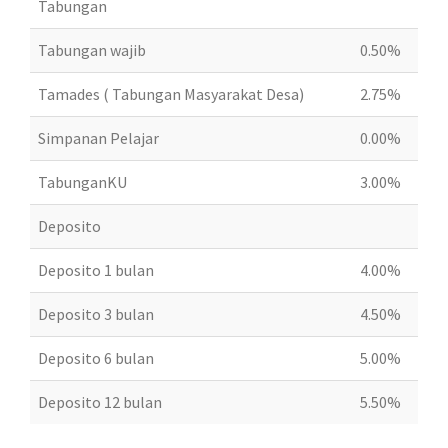
Tabungan
Tabungan wajib
0.50%
Tamades ( Tabungan Masyarakat Desa)
2.75%
Simpanan Pelajar
0.00%
TabunganKU
3.00%
Deposito
Deposito 1 bulan
4.00%
Deposito 3 bulan
4.50%
Deposito 6 bulan
5.00%
Deposito 12 bulan
5.50%