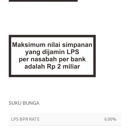
SUKU BUNGA
LPS BPR RATE
6.00%