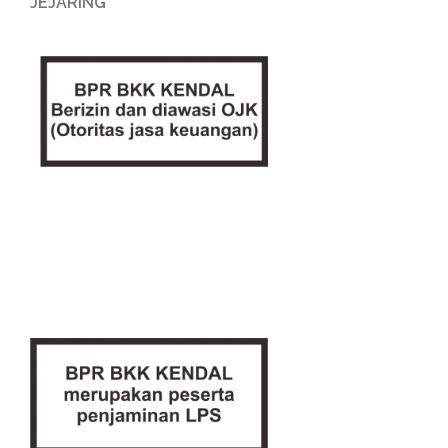
JEJARING