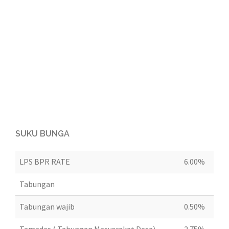
SUKU BUNGA
LPS BPR RATE
6.00%
Tabungan
Tabungan wajib
0.50%
Tamades ( Tabungan Masyarakat Desa)
2.75%