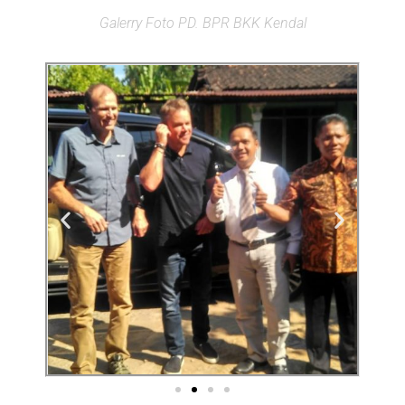
Galerry Foto PD. BPR BKK Kendal