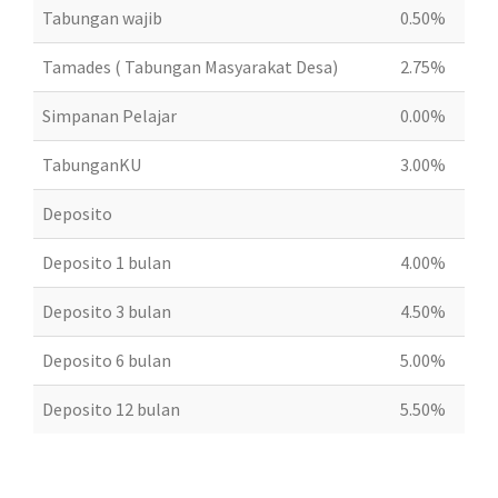
Tabungan wajib
0.50%
Tamades ( Tabungan Masyarakat Desa)
2.75%
Simpanan Pelajar
0.00%
TabunganKU
3.00%
Deposito
Deposito 1 bulan
4.00%
Deposito 3 bulan
4.50%
Deposito 6 bulan
5.00%
Deposito 12 bulan
5.50%